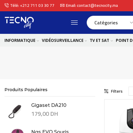
Télé: +212 711 03 30 77
Email: contact@tecnocity.ma
INFORMATIQUE
VIDÉOSURVEILLANCE
TV ET SAT
POINT D
Produits Populaires
Filters
Gigaset DA210
179,00
DH
Ngs EVO Souris