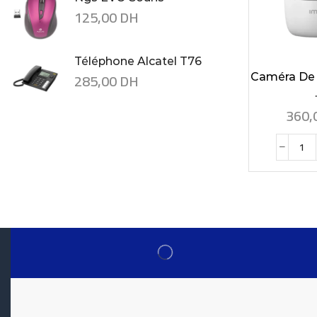
125,00
DH
Téléphone Alcatel T76
285,00
DH
Caméra De 
.
360,