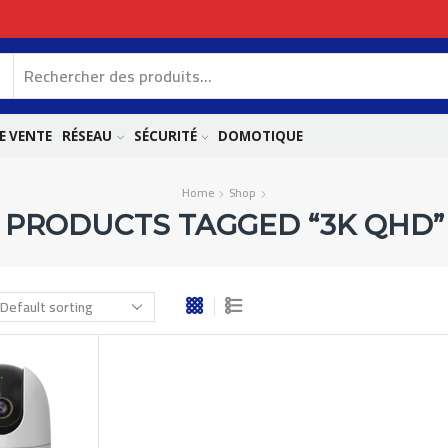
E VENTE
RÉSEAU
SÉCURITÉ
DOMOTIQUE
Home
Shop
PRODUCTS TAGGED “3K QHD”