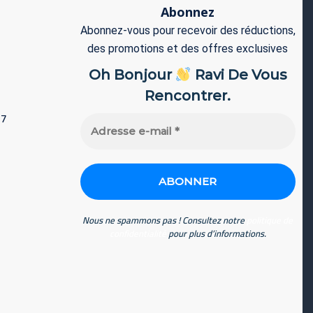
Abonnez
Abonnez-vous pour recevoir des réductions,
des promotions et des offres exclusives
Oh Bonjour
Ravi De Vous
Rencontrer.
77
Adresse
e-
mail
*
Nous ne spammons pas ! Consultez notre
politique de
confidentialité
pour plus d’informations.