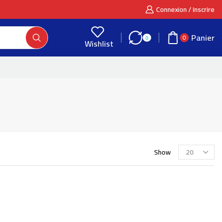
Connexion / Inscrire
Panier
0
0
Wishlist
Show