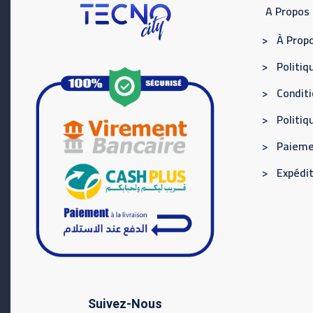
A Propos
> À Propo
> Politiqu
> Conditi
> Politi
> Paieme
> Expédit
Suivez-Nous