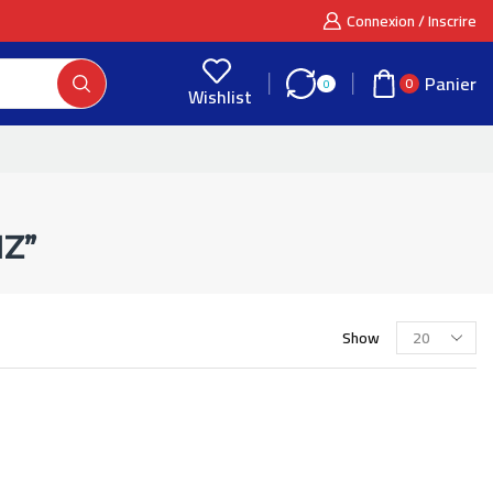
Connexion / Inscrire
Panier
0
0
Wishlist
Z”
Show