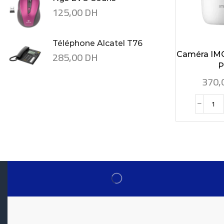
125,00
DH
Téléphone Alcatel T76
285,00
DH
Caméra IM
Pr
370,