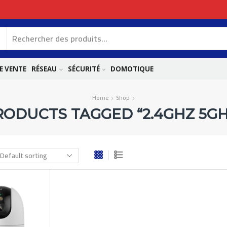
E VENTE
RÉSEAU
SÉCURITÉ
DOMOTIQUE
Home
Shop
RODUCTS TAGGED “2.4GHZ 5GH