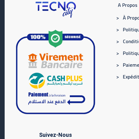
A Propos
> À Propo
> Politiqu
> Conditi
> Politi
> Paieme
> Expédit
Suivez-Nous