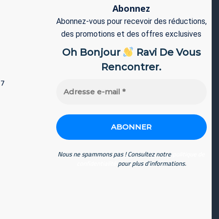
Abonnez
Abonnez-vous pour recevoir des réductions,
des promotions et des offres exclusives
Oh Bonjour
Ravi De Vous
Rencontrer.
77
Adresse
e-
mail
*
Nous ne spammons pas ! Consultez notre
politique de
confidentialité
pour plus d’informations.