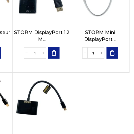
seur
STORM DisplayPort 1.2
STORM Mini
M...
DisplayPort ...