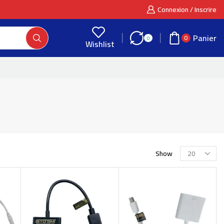
Connexion / Inscrire
Panier
0
0
Wishlist
Show