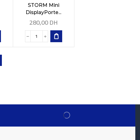
STORM Mini
DisplayPorte...
280,00
DH