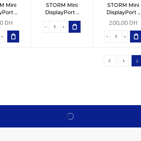
M Mini
STORM Mini
STORM Mini
Port ...
DisplayPort ...
DisplayPort ...
00
DH
200,00
DH
1
2