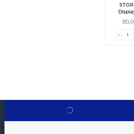
STOR
Display
80,