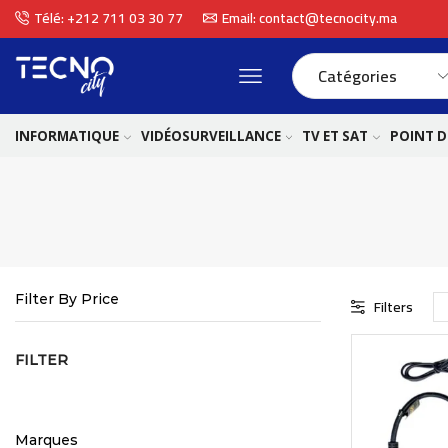
Télé: +212 711 03 30 77
Email: contact@tecnocity.ma
INFORMATIQUE
VIDÉOSURVEILLANCE
TV ET SAT
POINT D
Filter By Price
Filters
FILTER
Marques