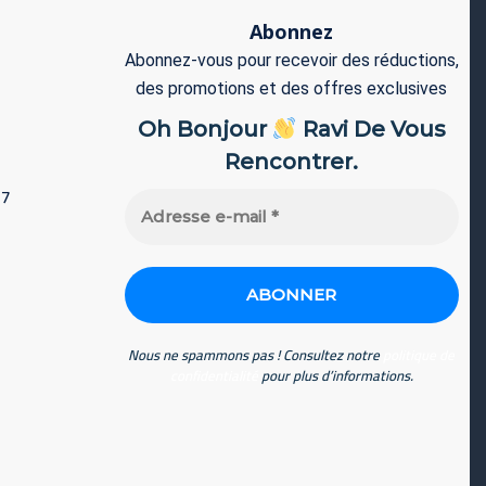
Abonnez
Abonnez-vous pour recevoir des réductions,
des promotions et des offres exclusives
Oh Bonjour
Ravi De Vous
Rencontrer.
77
Adresse
e-
mail
*
Nous ne spammons pas ! Consultez notre
politique de
confidentialité
pour plus d’informations.