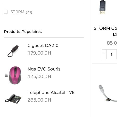
STORM
(23)
STORM Con
Produits Populaires
Di
85,
Gigaset DA210
179,00
DH
Ngs EVO Souris
125,00
DH
Téléphone Alcatel T76
285,00
DH