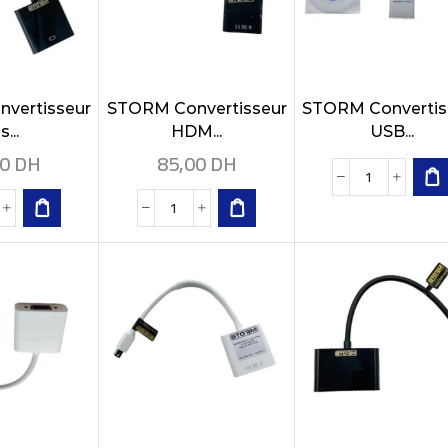
vertisseur
STORM Convertisseur
STORM Convertis
s...
HDM...
USB...
00
DH
85,00
DH