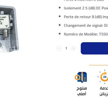
Isolement 2 5 (dB) DC Po
Perte de retour 8 (dB) Imp
Changement de signal: Di
Numéro de Modèle: TSS