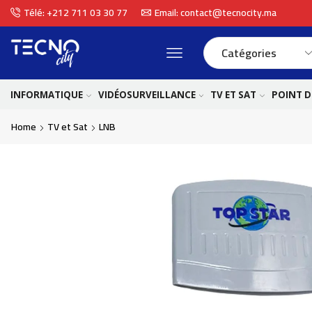
Télé: +212 711 03 30 77
Email: contact@tecnocity.ma
INFORMATIQUE
VIDÉOSURVEILLANCE
TV ET SAT
POINT D
Home
TV et Sat
LNB