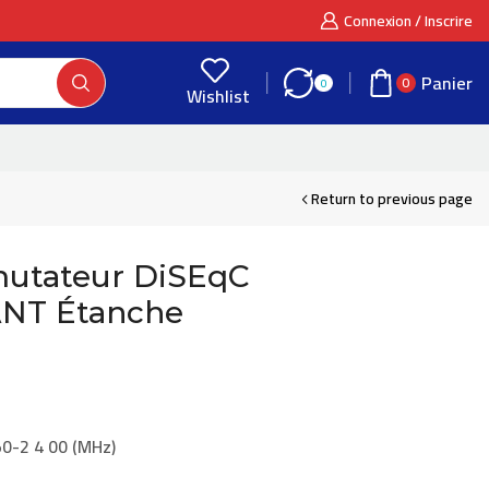
Connexion / Inscrire
Panier
0
0
Wishlist
Return to previous page
utateur DiSEqC
ANT Étanche
0-2 4 00 (MHz)