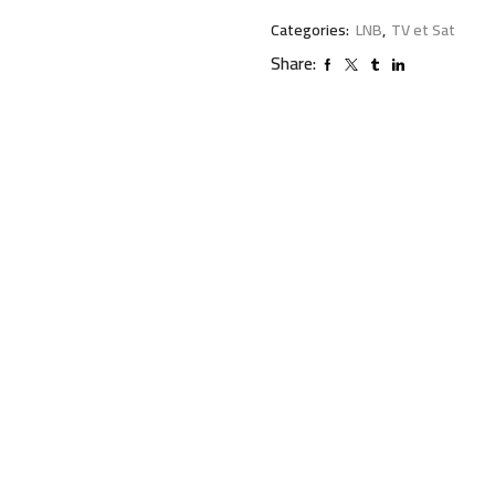
Categories:
LNB
,
TV et Sat
Share: