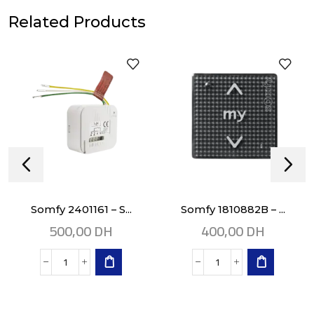
Related Products
Somfy 2401161 – S...
Somfy 1810882B – ...
500,00
DH
400,00
DH