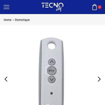
0
Home
Domotique