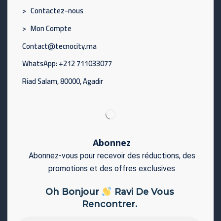
> Contactez-nous
> Mon Compte
Contact@tecnocity.ma
WhatsApp: +212 711033077
Riad Salam, 80000, Agadir
Abonnez
Abonnez-vous pour recevoir des réductions, des
promotions et des offres exclusives
Oh Bonjour
Ravi De Vous
Rencontrer.
Adresse