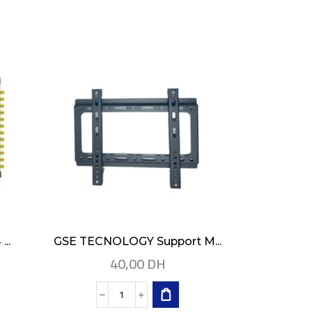
..
GSE TECNOLOGY Support M...
BooyElect
40,00
DH