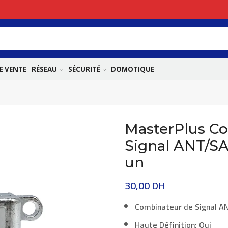
E VENTE
RÉSEAU
SÉCURITÉ
DOMOTIQUE
MasterPlus C
Signal ANT/SA
un
30,00
DH
Combinateur de Signal A
Haute Définition: Oui