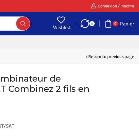
Connexion / Inscrire
Panier
0
0
Wishlist
Return to previous page
ombinateur de
T Combinez 2 fils en
NT/SAT