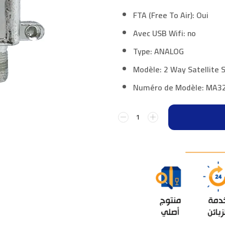
FTA (Free To Air): Oui
Avec USB Wifi: no
Type: ANALOG
Modèle: 2 Way Satellite S
Numéro de Modèle: MA3