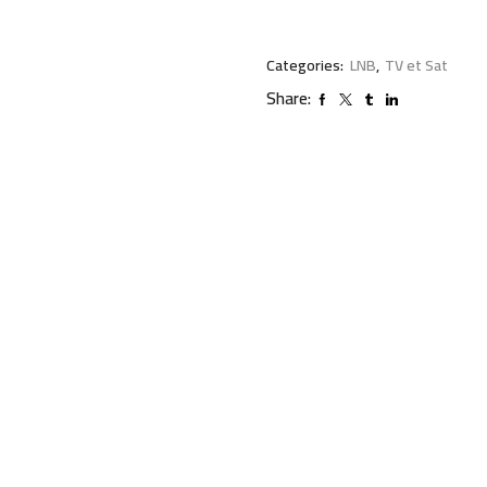
Categories:
LNB
,
TV et Sat
Share: