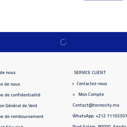
 de nous
SERVICE CLIENT
> Contactez-nous
s de nous
> Mon Compte
e de confidentialité
Contact@tecnocity.ma
on Général de Vent
WhatsApp: +212 7110330
que de remboursement
Riad Salam, 80000, Agadir
nt Sécurisé