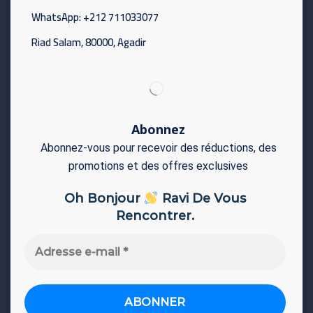
WhatsApp: +212 711033077
Riad Salam, 80000, Agadir
Abonnez
Abonnez-vous pour recevoir des réductions, des
promotions et des offres exclusives
Oh Bonjour
Ravi De Vous
Rencontrer.
Adresse
e-
mail
*