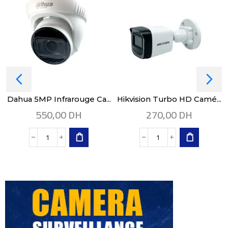
Dahua 5MP Infrarouge Ca...
Hikvision Turbo HD Camé...
550,00
DH
270,00
DH