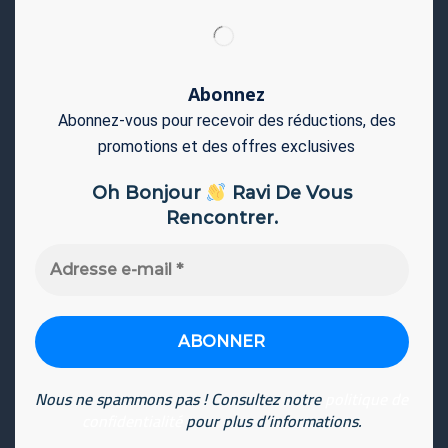
Abonnez
Abonnez-vous pour recevoir des réductions, des
promotions et des offres exclusives
Oh Bonjour
Ravi De Vous
Rencontrer.
Adresse
e-
mail
*
Nous ne spammons pas ! Consultez notre
politique de
confidentialité
pour plus d’informations.