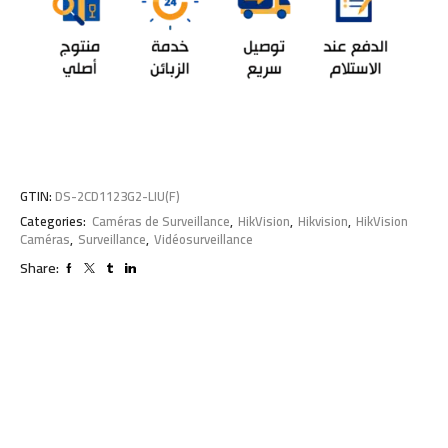
GTIN:
DS-2CD1123G2-LIU(F)
Categories:
Caméras de Surveillance
,
HikVision
,
Hikvision
,
HikVision
Caméras
,
Surveillance
,
Vidéosurveillance
Share: