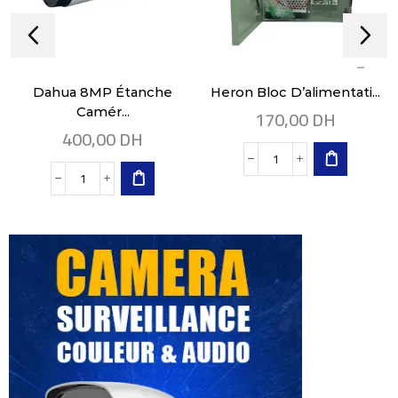
Dahua 8MP Étanche
Heron Bloc D’alimentati...
170,00
DH
Camér...
400,00
DH