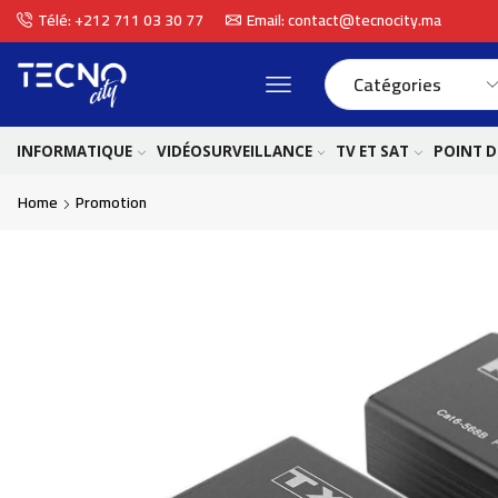
Télé: +212 711 03 30 77
Email: contact@tecnocity.ma
INFORMATIQUE
VIDÉOSURVEILLANCE
TV ET SAT
POINT D
Home
Promotion