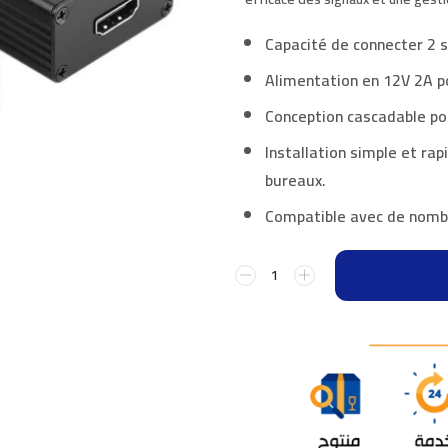
Capacité de connecter
2 s
Alimentation en
12V 2A
p
Conception
cascadable
pou
Installation simple et rap
bureaux.
Compatible avec de nomb