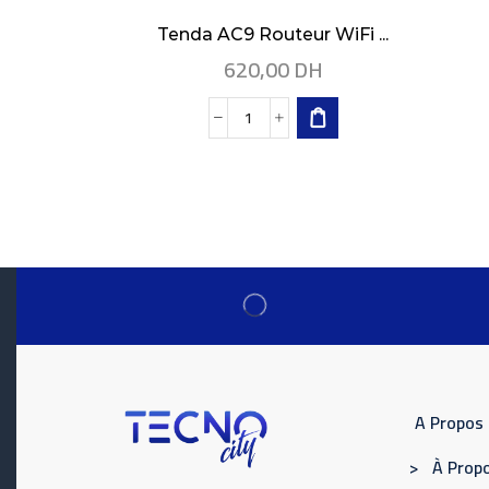
Tenda AC9 Routeur WiFi ...
620,00
DH
A Propos
> À Propo