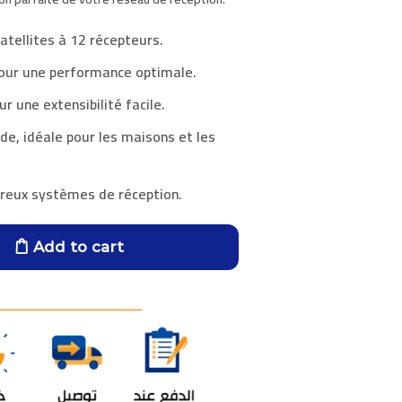
atellites
à
12 récepteurs
.
our une performance optimale.
r une extensibilité facile.
ide, idéale pour les maisons et les
reux systèmes de réception.
Add to cart