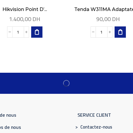
Hikvision Point D’...
Tenda W311MA Adaptateu
1.400,00
DH
90,00
DH
 de nous
SERVICE CLIENT
> Contactez-nous
s de nous