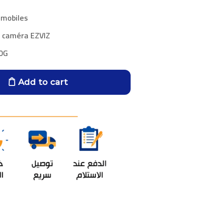
 mobiles
a caméra EZVIZ
0G
Add to cart