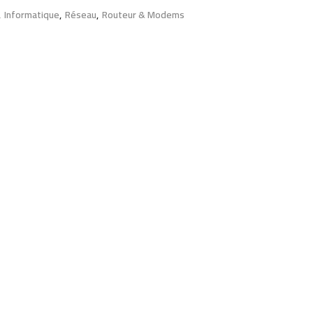
,
Informatique
,
Réseau
,
Routeur & Modems