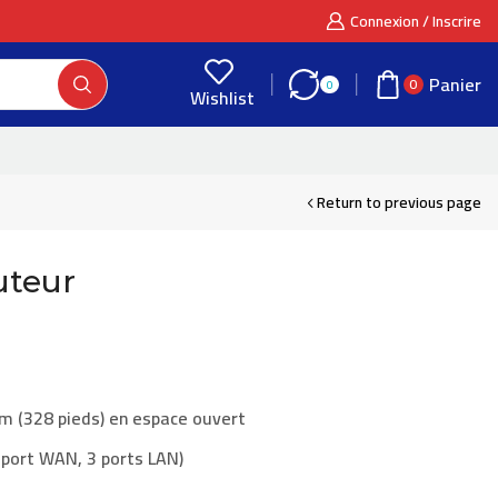
Connexion / Inscrire
Panier
0
0
Wishlist
Return to previous page
uteur
 m (328 pieds) en espace ouvert
 port WAN, 3 ports LAN)