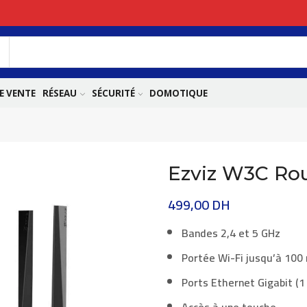
E VENTE
RÉSEAU
SÉCURITÉ
DOMOTIQUE
Ezviz W3C Ro
499,00
DH
Bandes
2,4 et 5 GHz
Portée Wi-Fi jusqu’à 100
Ports Ethernet Gigabit (1
Accès à une touche