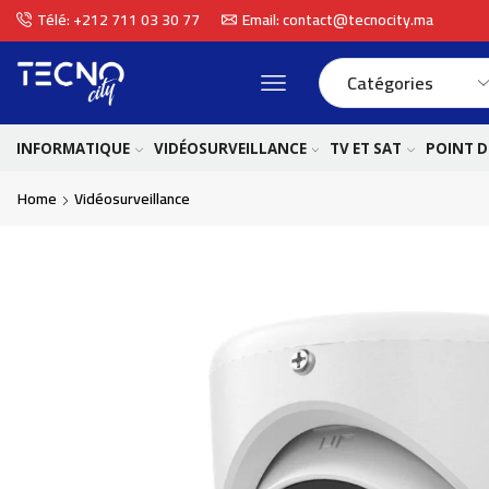
Télé: +212 711 03 30 77
Email: contact@tecnocity.ma
INFORMATIQUE
VIDÉOSURVEILLANCE
TV ET SAT
POINT D
Home
Vidéosurveillance