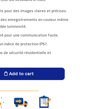
s pour des images claires et précises.
r des enregistrements en couleur même
ible luminosité.
gré pour une communication facile.
n indice de protection IP67.
ns de sécurité résidentielle et
Add to cart