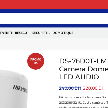
E VENTE
RÉSEAU
SÉCURITÉ
DOMOTIQUE
PROMO
DS-76D0T-LMF
8%
Camera Dome
LED AUDIO
240,00
DH
220,00
DH
Hikvision
présente la caméra Dom
2CD2386G2-IU
. Cette caméra of
couleurs éclatantes de jour, idéal