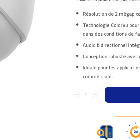
Résolution de 2 mégapixel
Technologie ColorVu pou
dans des conditions de fa
Audio bidirectionnel inté
Conception robuste avec u
Idéale pour les applicatio
commerciale.