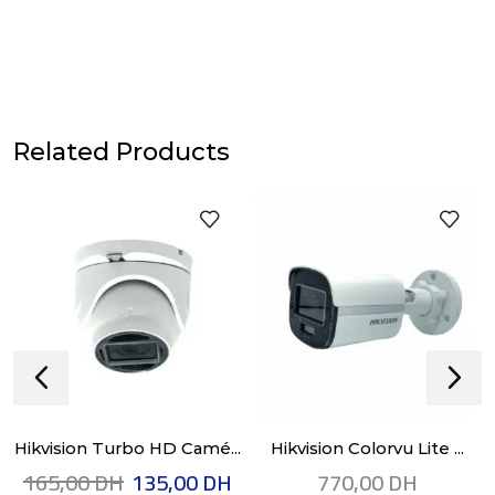
Related Products
Hikvision Turbo HD Camé...
Hikvision Colorvu Lite ...
165,00
DH
135,00
DH
770,00
DH