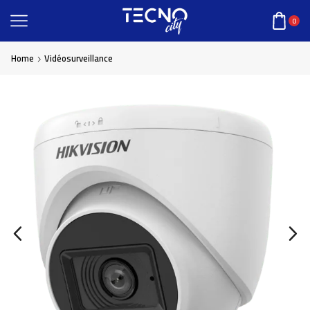
0
Home
Vidéosurveillance