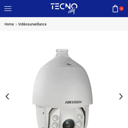
0
Home
Vidéosurveillance