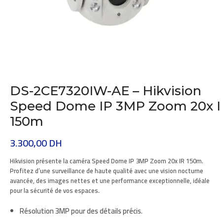
DS-2CE7320IW-AE – Hikvision
Speed Dome IP 3MP Zoom 20x 
150m
3.300,00
DH
Hikvision
présente la caméra
Speed Dome IP 3MP Zoom 20x IR 150m
.
Profitez d’une surveillance de haute qualité avec une vision nocturne
avancée, des images nettes et une performance exceptionnelle, idéale
pour la sécurité de vos espaces.
Résolution 3MP pour des détails précis.