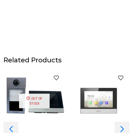
Related Products
OUT OF
STOCK