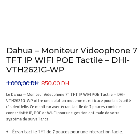
Dahua – Moniteur Videophone 7
TFT IP WIFI POE Tactile – DHI-
VTH2621G-WP
1.000,00
DH
850,00
DH
Le
Dahua – Moniteur Vidéophone 7″ TFT IP WIFI POE Tactile – DHI-
VTH2621G-WP
offre une solution moderne et efficace pour la sécurité
résidentielle. Ce moniteur avec écran tactile de 7 pouces combine
connectivité IP, POE et Wi-Fi pour une gestion optimale de votre
système de surveillance.
Écran tactile TFT de 7 pouces pour une interaction facile.