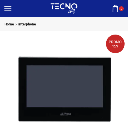
0
Home
interphone
PROMO
15%