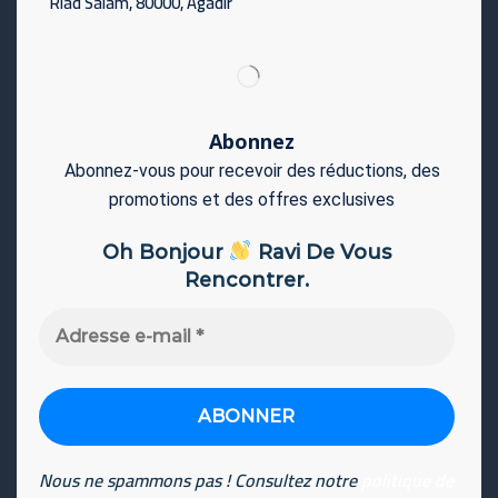
Riad Salam, 80000, Agadir
Abonnez
Abonnez-vous pour recevoir des réductions, des
promotions et des offres exclusives
Oh Bonjour
Ravi De Vous
Rencontrer.
Adresse
e-
mail
*
Nous ne spammons pas ! Consultez notre
politique de