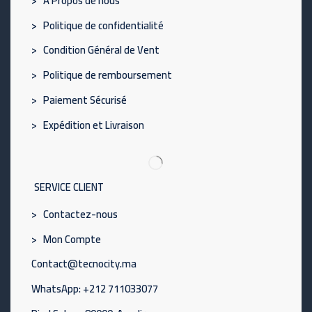
> À Propos de nous
> Politique de confidentialité
> Condition Général de Vent
> Politique de remboursement
> Paiement Sécurisé
> Expédition et Livraison
SERVICE CLIENT
> Contactez-nous
> Mon Compte
Contact@tecnocity.ma
WhatsApp: +212 711033077