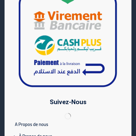
Suivez-Nous
A Propos de nous