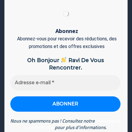
Abonnez
Abonnez-vous pour recevoir des réductions, des
promotions et des offres exclusives
Oh Bonjour
Ravi De Vous
Rencontrer.
Adresse
e-
mail
*
Nous ne spammons pas ! Consultez notre
politique de
confidentialité
pour plus d’informations.