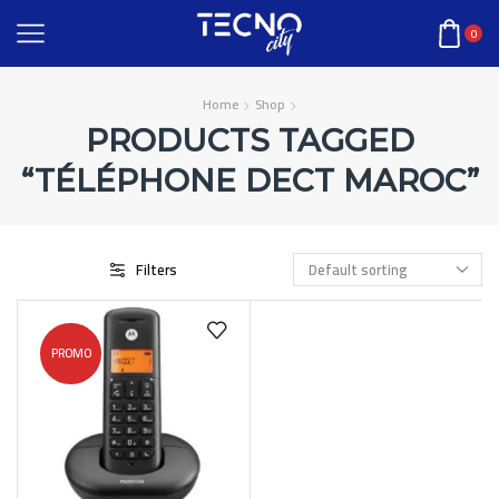
0
Home
Shop
PRODUCTS TAGGED
“TÉLÉPHONE DECT MAROC”
Filters
PROMO