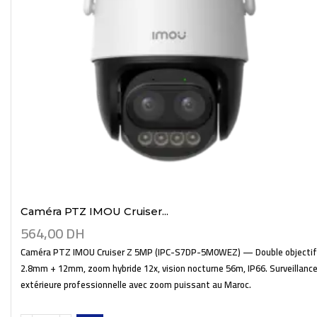
Caméra PTZ IMOU Cruiser...
564,00
DH
Caméra PTZ IMOU Cruiser Z 5MP (IPC-S7DP-5M0WEZ) — Double objectif
2.8mm + 12mm, zoom hybride 12x, vision nocturne 56m, IP66. Surveillanc
extérieure professionnelle avec zoom puissant au Maroc.