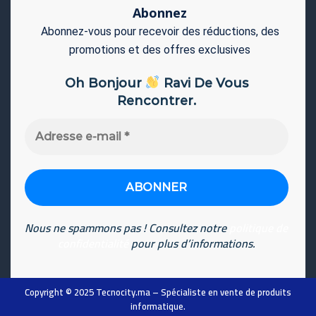
Abonnez
Abonnez-vous pour recevoir des réductions, des
promotions et des offres exclusives
Oh Bonjour
Ravi De Vous
Rencontrer.
Adresse
e-
mail
*
Nous ne spammons pas ! Consultez notre
politique de
confidentialité
pour plus d’informations.
Copyright © 2025
Tecnocity.ma
– Spécialiste en vente de produits
informatique
.