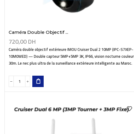
Caméra Double Objectif ...
720,00
DH
Caméra double objectif extérieure IMOU Cruiser Dual 2 10MP (IPC-S7XEP-
10M0WED) — Double capteur 5MP+5MP 3K, IP66, vision nocturne couleur
30m. Le nec plus ultra de la surveillance extérieure intelligente au Maroc.