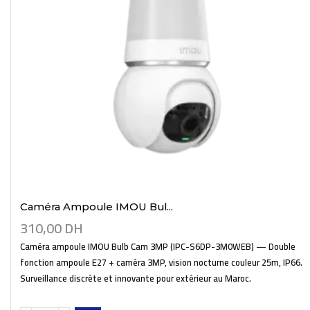
Caméra Ampoule IMOU Bul...
310,00
DH
Caméra ampoule IMOU Bulb Cam 3MP (IPC-S6DP-3M0WEB) — Double
fonction ampoule E27 + caméra 3MP, vision nocturne couleur 25m, IP66.
Surveillance discrète et innovante pour extérieur au Maroc.