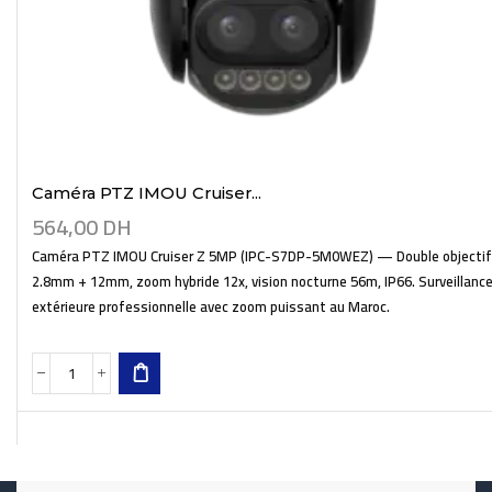
Caméra PTZ IMOU Cruiser...
564,00
DH
Caméra PTZ IMOU Cruiser Z 5MP (IPC-S7DP-5M0WEZ) — Double objectif
2.8mm + 12mm, zoom hybride 12x, vision nocturne 56m, IP66. Surveillanc
extérieure professionnelle avec zoom puissant au Maroc.