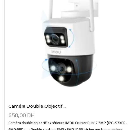
Caméra Double Objectif ...
650,00
DH
Caméra double objectif extérieure IMOU Cruiser Dual 2 6MP (IPC-S7XEP-
6M0WED) — Double capteur 3MP+3MP, IP66, vision nocturne couleur