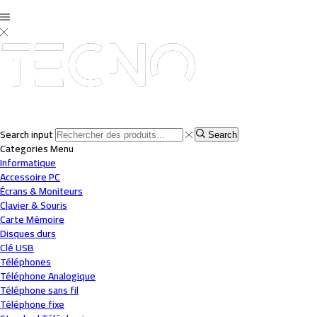
Search input
Search
Categories
Menu
Informatique
Accessoire PC
Écrans & Moniteurs
Clavier & Souris
Carte Mémoire
Disques durs
Clé USB
Téléphones
Téléphone Analogique
Téléphone sans fil
Téléphone fixe