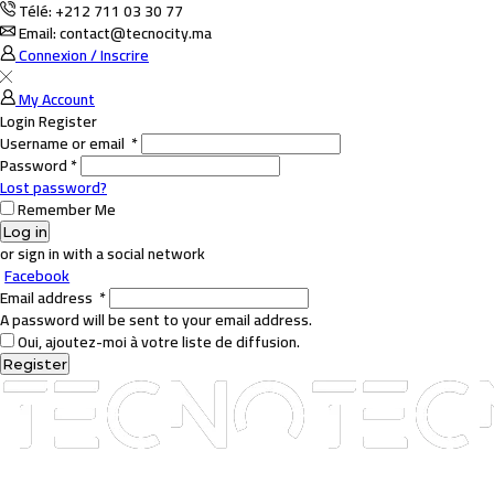
Télé: +212 711 03 30 77
Email: contact@tecnocity.ma
Connexion / Inscrire
My Account
Login
Register
Username or email
*
Password
*
Lost password?
Remember Me
Log in
or sign in with a social network
Facebook
Email address
*
A password will be sent to your email address.
Oui, ajoutez-moi à votre liste de diffusion.
Register