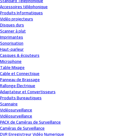
Standard Téléphonique
Accessoires téléphonique
Produits Informatiques
Vidéo projecteurs
Disques durs
Scanner à plat
Imprimantes
Sonorisation
Haut-parleur
Casques & écouteurs
Microphone
Table Mixage
Cable et Connectique
Panneau de Brassage
Rallonge Électrique
Adaptateur et Convertisseurs
Produits Bureautiques
Scannaire
Vidéosurveillance
Vidéosurveillance
PACK de Caméras de Surveillance
Caméras de Surveillance
DVR Enregistreur Vidéo Numerique