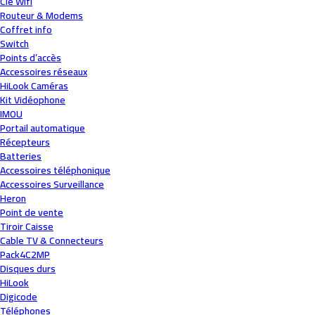
Clé Wifi
Routeur & Modems
Coffret info
Switch
Points d’accès
Accessoires réseaux
HiLook Caméras
Kit Vidéophone
IMOU
Portail automatique
Récepteurs
Batteries
Accessoires téléphonique
Accessoires Surveillance
Heron
Point de vente
Tiroir Caisse
Cable TV & Connecteurs
Pack4C2MP
Disques durs
HiLook
Digicode
Téléphones