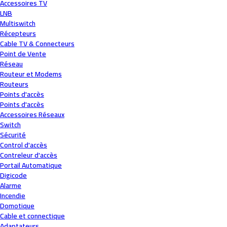
Accessoires TV
LNB
Multiswitch
Récepteurs
Cable TV & Connecteurs
Point de Vente
Réseau
Routeur et Modems
Routeurs
Points d'accès
Points d'accès
Accessoires Réseaux
Switch
Sécurité
Control d'accès
Contreleur d'accès
Portail Automatique
Digicode
Alarme
Incendie
Domotique
Cable et connectique
Adaptateurs