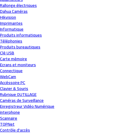
Rallonge électriques
Dahua Caméras
Hikvision
Imprimantes
Informatique
Produits informatiques
Téléphonies
Produits bureautiques
Clé USB
Carte mémoire
Ecrans et moniteurs
Connectique
WebCam
Accéssoire PC
Clavier & Souris
Rubrique OUTILLAGE
Caméras de Surveillance
Enregistreur Vidéo Numérique
interphone
Scannaire
TOPNet
Contrôle d'accès