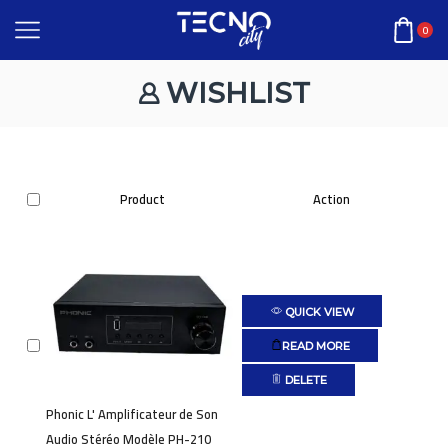
0
WISHLIST
Product
Action
QUICK VIEW
READ MORE
DELETE
Phonic L' Amplificateur de Son
Audio Stéréo Modèle PH-210