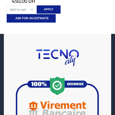
450,00
DH
APPLY
ASK FOR AN ESTIMATE