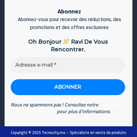
Abonnez
Abonnez-vous pour recevoir des réductions, des
promotions et des offres exclusives
Oh Bonjour
Ravi De Vous
Rencontrer.
Adresse
e-
mail
*
Nous ne spammons pas ! Consultez notre
politique de
confidentialité
pour plus d’informations.
Copyright © 2025
Tecnocity.ma
– Spécialiste en vente de produits