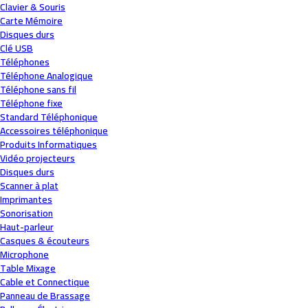
Clavier & Souris
Carte Mémoire
Disques durs
Clé USB
Téléphones
Téléphone Analogique
Téléphone sans fil
Téléphone fixe
Standard Téléphonique
Accessoires téléphonique
Produits Informatiques
Vidéo projecteurs
Disques durs
Scanner à plat
Imprimantes
Sonorisation
Haut-parleur
Casques & écouteurs
Microphone
Table Mixage
Cable et Connectique
Panneau de Brassage