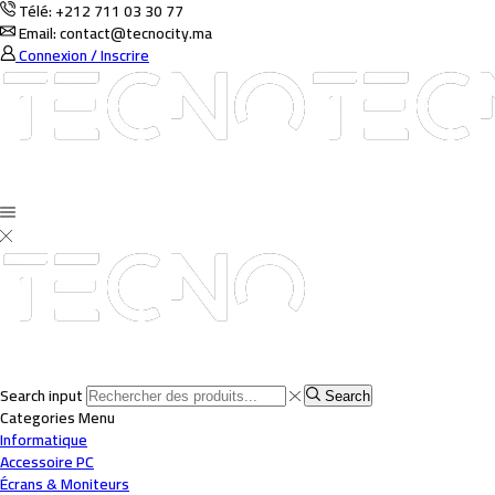
Télé: +212 711 03 30 77
Email: contact@tecnocity.ma
Connexion / Inscrire
Search input
Search
Categories
Menu
Informatique
Accessoire PC
Écrans & Moniteurs