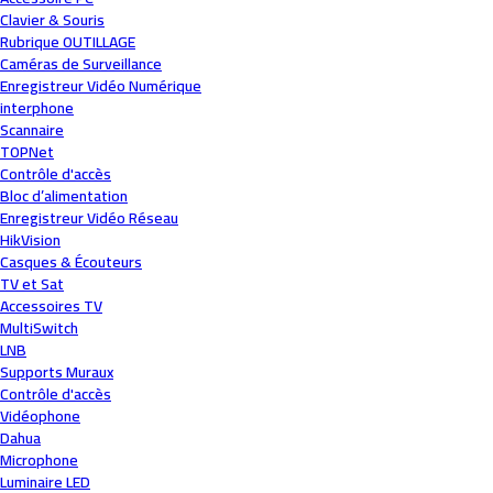
Clavier & Souris
Rubrique OUTILLAGE
Caméras de Surveillance
Enregistreur Vidéo Numérique
interphone
Scannaire
TOPNet
Contrôle d'accès
Bloc d’alimentation
Enregistreur Vidéo Réseau
HikVision
Casques & Écouteurs
TV et Sat
Accessoires TV
MultiSwitch
LNB
Supports Muraux
Contrôle d'accès
Vidéophone
Dahua
Microphone
Luminaire LED