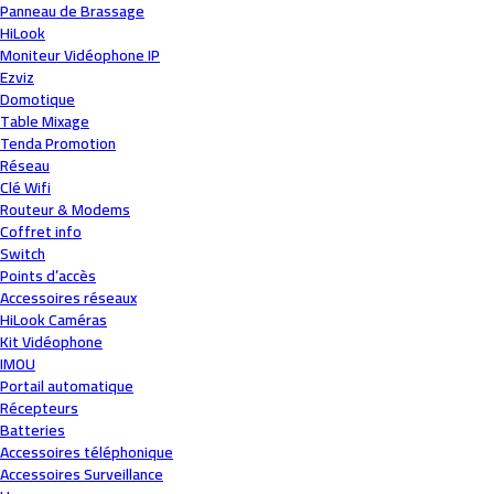
Panneau de Brassage
HiLook
Moniteur Vidéophone IP
Ezviz
Domotique
Table Mixage
Tenda Promotion
Réseau
Clé Wifi
Routeur & Modems
Coffret info
Switch
Points d’accès
Accessoires réseaux
HiLook Caméras
Kit Vidéophone
IMOU
Portail automatique
Récepteurs
Batteries
Accessoires téléphonique
Accessoires Surveillance