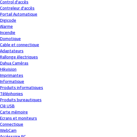
Control d'accès
Contreleur d'accès
Portail Automatique
Digicode
Alarme
Incendie
Domotique
Cable et connectique
Adaptateurs
Rallonge électriques
Dahua Caméras
Hikvision
Imprimantes
Informatique
Produits informatiques
Téléphonies
Produits bureautiques
Clé USB
Carte mémoire
Ecrans et moniteurs
Connectique
WebCam
Accéssoire PC