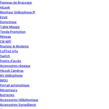
Panneau de Brassage
HiLook
Moniteur Vidéophone IP
Ezviz
Domotique
Table Mixage
Tenda Promotion
Réseau
Clé Wifi
Routeur & Modems
Coffret info
Switch
Points d’accès
Accessoires réseaux
HiLook Caméras
Kit Vidéophone
IMOU
Portail automatique
Récepteurs
Batteries
Accessoires téléphonique
Accessoires Surveillance