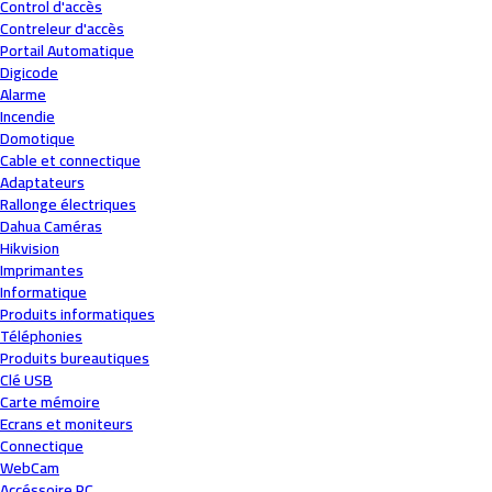
Control d'accès
Contreleur d'accès
Portail Automatique
Digicode
Alarme
Incendie
Domotique
Cable et connectique
Adaptateurs
Rallonge électriques
Dahua Caméras
Hikvision
Imprimantes
Informatique
Produits informatiques
Téléphonies
Produits bureautiques
Clé USB
Carte mémoire
Ecrans et moniteurs
Connectique
WebCam
Accéssoire PC