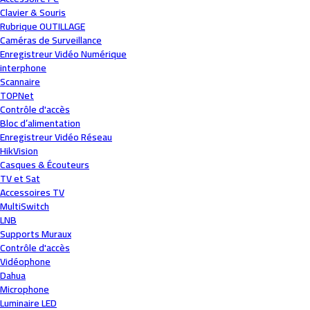
Clavier & Souris
Rubrique OUTILLAGE
Caméras de Surveillance
Enregistreur Vidéo Numérique
interphone
Scannaire
TOPNet
Contrôle d'accès
Bloc d’alimentation
Enregistreur Vidéo Réseau
HikVision
Casques & Écouteurs
TV et Sat
Accessoires TV
MultiSwitch
LNB
Supports Muraux
Contrôle d'accès
Vidéophone
Dahua
Microphone
Luminaire LED