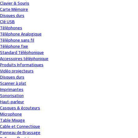
Clavier & Souris
Carte Mémoire
Disques durs
Clé USB
Téléphones
Téléphone Analogique
Téléphone sans fil
Téléphone fixe
Standard Téléphonique
Accessoires téléphonique
Produits Informatiques
Vidéo projecteurs
Disques durs
Scanner à plat
Imprimantes
Sonorisation
Haut-parleur
Casques & écouteurs
Microphone
Table Mixage
Cable et Connectique
Panneau de Brassage