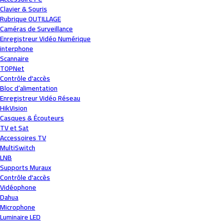
Clavier & Souris
Rubrique OUTILLAGE
Caméras de Surveillance
Enregistreur Vidéo Numérique
interphone
Scannaire
TOPNet
Contrôle d'accès
Bloc d’alimentation
Enregistreur Vidéo Réseau
HikVision
Casques & Écouteurs
TV et Sat
Accessoires TV
MultiSwitch
LNB
Supports Muraux
Contrôle d'accès
Vidéophone
Dahua
Microphone
Luminaire LED