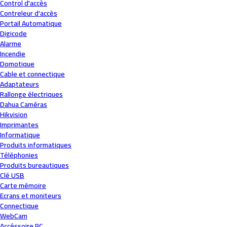
Control d'accès
Contreleur d'accès
Portail Automatique
Digicode
Alarme
Incendie
Domotique
Cable et connectique
Adaptateurs
Rallonge électriques
Dahua Caméras
Hikvision
Imprimantes
Informatique
Produits informatiques
Téléphonies
Produits bureautiques
Clé USB
Carte mémoire
Ecrans et moniteurs
Connectique
WebCam
Accéssoire PC