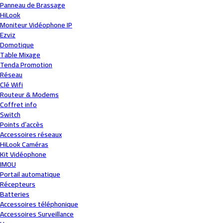
Panneau de Brassage
HiLook
Moniteur Vidéophone IP
Ezviz
Domotique
Table Mixage
Tenda Promotion
Réseau
Clé Wifi
Routeur & Modems
Coffret info
Switch
Points d’accès
Accessoires réseaux
HiLook Caméras
Kit Vidéophone
IMOU
Portail automatique
Récepteurs
Batteries
Accessoires téléphonique
Accessoires Surveillance