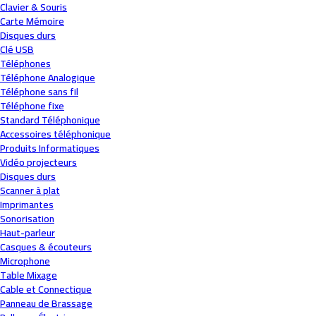
Clavier & Souris
Carte Mémoire
Disques durs
Clé USB
Téléphones
Téléphone Analogique
Téléphone sans fil
Téléphone fixe
Standard Téléphonique
Accessoires téléphonique
Produits Informatiques
Vidéo projecteurs
Disques durs
Scanner à plat
Imprimantes
Sonorisation
Haut-parleur
Casques & écouteurs
Microphone
Table Mixage
Cable et Connectique
Panneau de Brassage