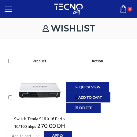
0
WISHLIST
Product
Action
QUICK VIEW
ADD TO CART
DELETE
Switch Tenda S16 à 16 Ports
270,00
DH
10/100mbps
APPLY