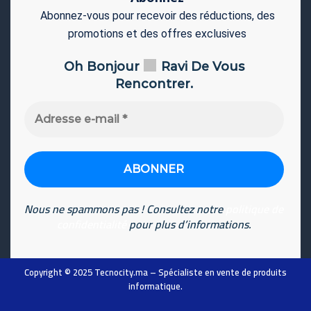
Abonnez-vous pour recevoir des réductions, des
promotions et des offres exclusives
Oh Bonjour
Ravi De Vous
Rencontrer.
Adresse
e-
mail
*
Nous ne spammons pas ! Consultez notre
politique de
confidentialité
pour plus d’informations.
Copyright © 2025
Tecnocity.ma
– Spécialiste en vente de produits
informatique
.