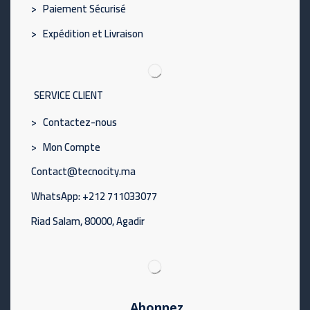
> Paiement Sécurisé
> Expédition et Livraison
SERVICE CLIENT
> Contactez-nous
> Mon Compte
Contact@tecnocity.ma
WhatsApp: +212 711033077
Riad Salam, 80000, Agadir
Abonnez