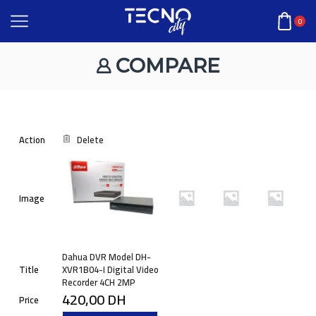
0
COMPARE
Action
Delete
Image
Dahua DVR Model DH-
Title
XVR1B04-I Digital Video
Recorder 4CH 2MP
420,00
DH
Price