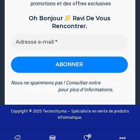
promotions et des offres exclusives
Oh Bonjour
Ravi De Vous
Rencontrer.
Adresse
e-
mail
*
Nous ne spammons pas ! Consultez notre
politique de
confidentialité
pour plus d’informations.
Copyright © 2025
Tecnocity.ma
– Spécialiste en vente de produits
informatique
.
0