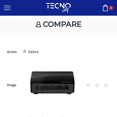
0
COMPARE
Action
Delete
Image