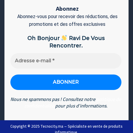
Abonnez
Abonnez-vous pour recevoir des réductions, des
promotions et des offres exclusives
Oh Bonjour
Ravi De Vous
Rencontrer.
Adresse
e-
mail
*
Nous ne spammons pas ! Consultez notre
politique de
confidentialité
pour plus d’informations.
Copyright © 2025
Tecnocity.ma
– Spécialiste en vente de produits
informatique
.