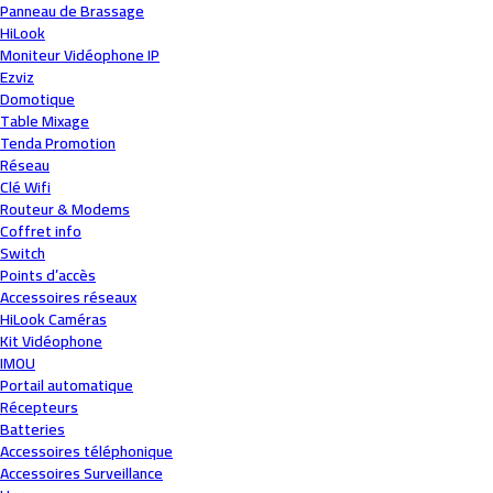
Panneau de Brassage
HiLook
Moniteur Vidéophone IP
Ezviz
Domotique
Table Mixage
Tenda Promotion
Réseau
Clé Wifi
Routeur & Modems
Coffret info
Switch
Points d’accès
Accessoires réseaux
HiLook Caméras
Kit Vidéophone
IMOU
Portail automatique
Récepteurs
Batteries
Accessoires téléphonique
Accessoires Surveillance