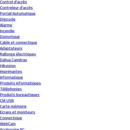
Control d'accès
Contreleur d'accès
Portail Automatique
Digicode
Alarme
Incendie
Domotique
Cable et connectique
Adaptateurs
Rallonge électriques
Dahua Caméras
Hikvision
Imprimantes
Informatique
Produits informatiques
Téléphonies
Produits bureautiques
Clé USB
Carte mémoire
Ecrans et moniteurs
Connectique
WebCam
Accéssoire PC