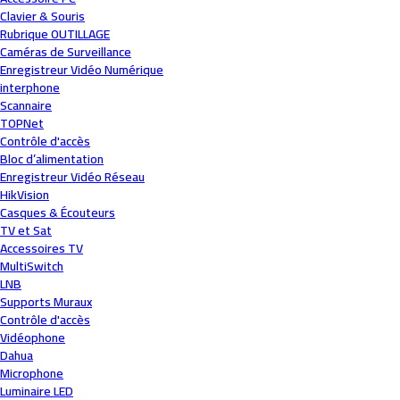
Clavier & Souris
Rubrique OUTILLAGE
Caméras de Surveillance
Enregistreur Vidéo Numérique
interphone
Scannaire
TOPNet
Contrôle d'accès
Bloc d’alimentation
Enregistreur Vidéo Réseau
HikVision
Casques & Écouteurs
TV et Sat
Accessoires TV
MultiSwitch
LNB
Supports Muraux
Contrôle d'accès
Vidéophone
Dahua
Microphone
Luminaire LED