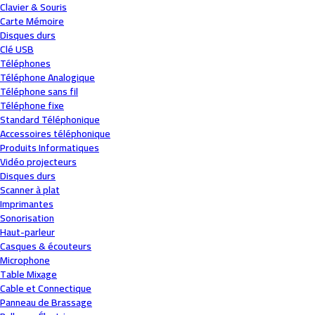
Clavier & Souris
Carte Mémoire
Disques durs
Clé USB
Téléphones
Téléphone Analogique
Téléphone sans fil
Téléphone fixe
Standard Téléphonique
Accessoires téléphonique
Produits Informatiques
Vidéo projecteurs
Disques durs
Scanner à plat
Imprimantes
Sonorisation
Haut-parleur
Casques & écouteurs
Microphone
Table Mixage
Cable et Connectique
Panneau de Brassage