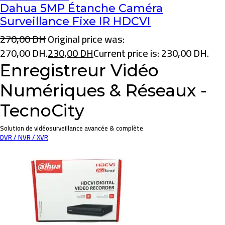
Dahua 5MP Étanche Caméra
Surveillance Fixe IR HDCVI
270,00
DH
Original price was:
270,00 DH.
230,00
DH
Current price is: 230,00 DH.
Enregistreur Vidéo
Numériques & Réseaux -
TecnoCity
Solution de vidéosurveillance avancée & complète
DVR / NVR / XVR