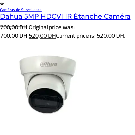
Caméras de Surveillance
Dahua 5MP HDCVI IR Étanche Caméra
700,00
DH
Original price was:
700,00 DH.
520,00
DH
Current price is: 520,00 DH.