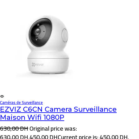
Caméras de Surveillance
EZVIZ C6CN Camera Surveillance
Maison Wifi 1080P
630,00
DH
Original price was:
630,00 DH.
450,00
DH
Current price is: 450,00 DH.