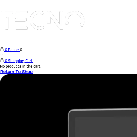
0
Panier
0
0
Shopping Cart
No products in the cart.
Return To Shop