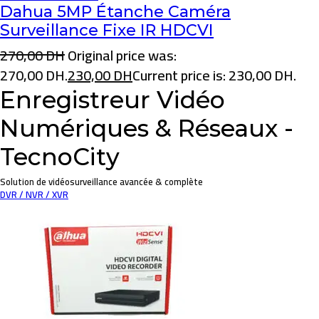
Dahua 5MP Étanche Caméra
Surveillance Fixe IR HDCVI
270,00
DH
Original price was:
270,00 DH.
230,00
DH
Current price is: 230,00 DH.
Enregistreur Vidéo
Numériques & Réseaux -
TecnoCity
Solution de vidéosurveillance avancée & complète
DVR / NVR / XVR