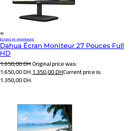
Ecrans et moniteurs
Dahua Écran Moniteur 27 Pouces Full
HD
1.650,00
DH
Original price was:
1.650,00 DH.
1.350,00
DH
Current price is:
1.350,00 DH.