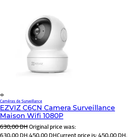
Caméras de Surveillance
EZVIZ C6CN Camera Surveillance
Maison Wifi 1080P
630,00
DH
Original price was:
630,00 DH.
450,00
DH
Current price is: 450,00 DH.