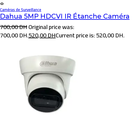
Caméras de Surveillance
Dahua 5MP HDCVI IR Étanche Caméra
700,00
DH
Original price was:
700,00 DH.
520,00
DH
Current price is: 520,00 DH.