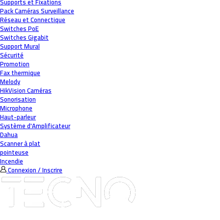
Supports et Fixations
Pack Caméras Surveillance
Réseau et Connectique
Switches PoE
Switches Gigabit
Support Mural
Sécurité
Promotion
Fax thermique
Melody
HikVision Caméras
Sonorisation
Microphone
Haut-parleur
Système d'Amplificateur
Dahua
Scanner à plat
pointeuse
Incendie
Connexion / Inscrire