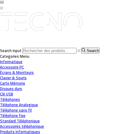
Search input
Search
Categories
Menu
Informatique
Accessoire PC
Écrans & Moniteurs
Clavier & Souris
Carte Mémoire
Disques durs
Clé USB
Téléphones
Téléphone Analogique
Téléphone sans fil
Téléphone fixe
Standard Téléphonique
Accessoires téléphonique
Produits Informatiques