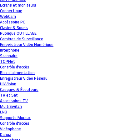
Ecrans et moniteurs
Connectique
WebCam
Accéssoire PC
Clavier & Souris
Rubrique OUTILLAGE
Caméras de Surveillance
Enregistreur Vidéo Numérique
interphone
Scannaire
TOPNet
Contrôle d'accès
Bloc d’alimentation
Enregistreur Vidéo Réseau
HikVision
Casques & Écouteurs
TV et Sat
Accessoires TV
MultiSwitch
LNB
Supports Muraux
Contrôle d'accès
Vidéophone
Dahua