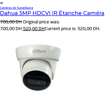
Caméras de Surveillance
Dahua 5MP HDCVI IR Étanche Caméra
700,00
DH
Original price was:
700,00 DH.
520,00
DH
Current price is: 520,00 DH.