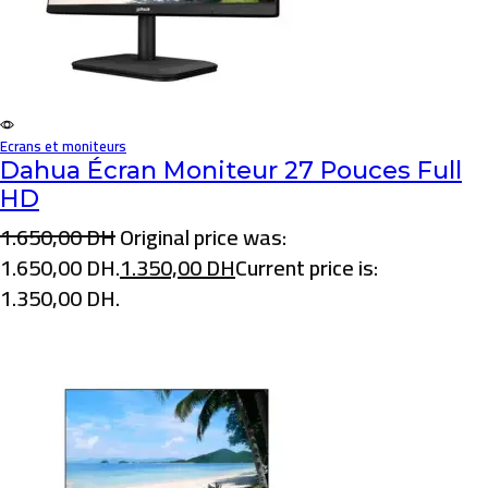
Ecrans et moniteurs
Dahua Écran Moniteur 27 Pouces Full
HD
1.650,00
DH
Original price was:
1.650,00 DH.
1.350,00
DH
Current price is:
1.350,00 DH.