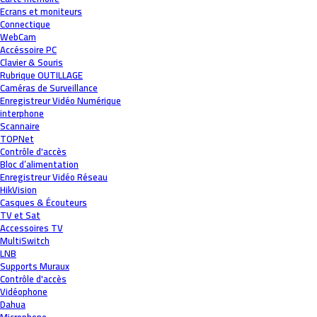
Ecrans et moniteurs
Connectique
WebCam
Accéssoire PC
Clavier & Souris
Rubrique OUTILLAGE
Caméras de Surveillance
Enregistreur Vidéo Numérique
interphone
Scannaire
TOPNet
Contrôle d'accès
Bloc d’alimentation
Enregistreur Vidéo Réseau
HikVision
Casques & Écouteurs
TV et Sat
Accessoires TV
MultiSwitch
LNB
Supports Muraux
Contrôle d'accès
Vidéophone
Dahua