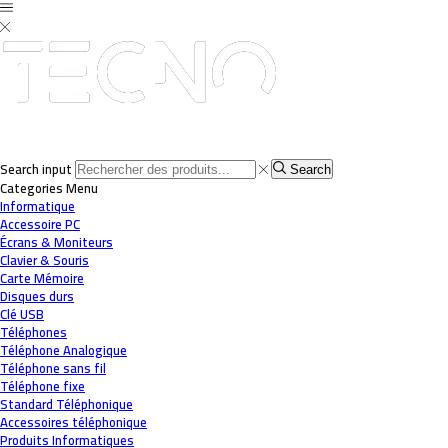
Search input
Search
Categories
Menu
Informatique
Accessoire PC
Écrans & Moniteurs
Clavier & Souris
Carte Mémoire
Disques durs
Clé USB
Téléphones
Téléphone Analogique
Téléphone sans fil
Téléphone fixe
Standard Téléphonique
Accessoires téléphonique
Produits Informatiques