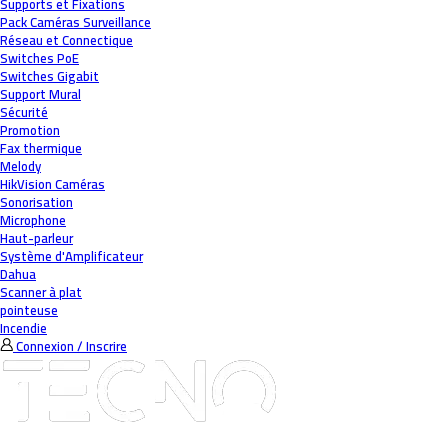
Supports et Fixations
Pack Caméras Surveillance
Réseau et Connectique
Switches PoE
Switches Gigabit
Support Mural
Sécurité
Promotion
Fax thermique
Melody
HikVision Caméras
Sonorisation
Microphone
Haut-parleur
Système d'Amplificateur
Dahua
Scanner à plat
pointeuse
Incendie
Connexion / Inscrire