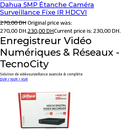
Dahua 5MP Étanche Caméra
Surveillance Fixe IR HDCVI
270,00
DH
Original price was:
270,00 DH.
230,00
DH
Current price is: 230,00 DH.
Enregistreur Vidéo
Numériques & Réseaux -
TecnoCity
Solution de vidéosurveillance avancée & complète
DVR / NVR / XVR