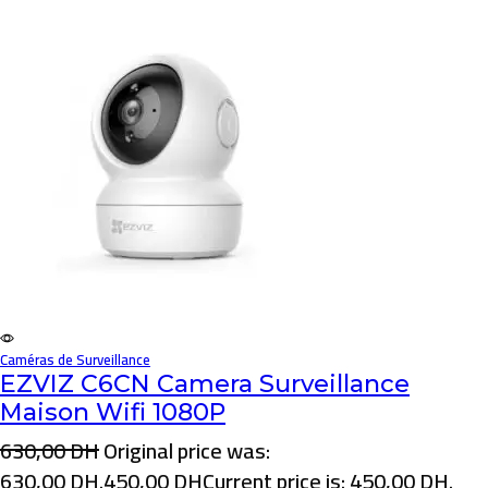
Caméras de Surveillance
EZVIZ C6CN Camera Surveillance
Maison Wifi 1080P
630,00
DH
Original price was:
630,00 DH.
450,00
DH
Current price is: 450,00 DH.