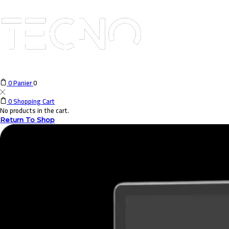
0
Panier
0
0
Shopping Cart
No products in the cart.
Return To Shop